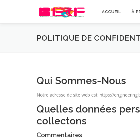
Aller
au
ACCUEIL
À P
contenu
POLITIQUE DE CONFIDENT
Qui Sommes-Nous
Modélisation IA d’Entreprise
IA &
Notre adresse de site web est: https://engineering
P
N
r
e
Quelles données pers
e
x
v
t
i
collectons
o
u
s
Commentaires