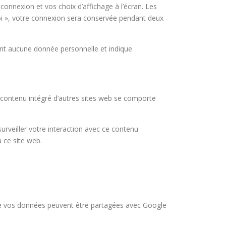
onnexion et vos choix d’affichage à l’écran. Les
oi », votre connexion sera conservée pendant deux
ient aucune donnée personnelle et indique
Le contenu intégré d’autres sites web se comporte
surveiller votre interaction avec ce contenu
 ce site web.
 de vos données peuvent être partagées avec Google