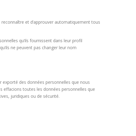
e reconnaître et d’approuver automatiquement tous
onnelles qu’ils fournissent dans leur profil
f qu’ils ne peuvent pas changer leur nom
ier exporté des données personnelles que nous
 effacions toutes les données personnelles que
ves, juridiques ou de sécurité.