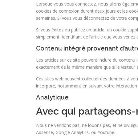
Lorsque vous vous connectez, nous allons également
cookies de connexion durent deux jours et les coo
semaines. Si vous vous déconnectez de votre comp
Si vous éditez ou publiez un article, un cookie su
simplement l’identifiant de l’article que vous venez d
Contenu intégré provenant d’autr
Les articles sur ce site peuvent inclure du contenu
exactement de la même manière que si le visiteur ava
Ces sites web peuvent collecter des données à votre 
incorporé, notamment en suivant votre interaction
Analytique
Avec qui partageons-
Nous ne vendons pas, ne louons pas, et ne divulgu
Adsense, Google Analytics, ou Youtube.