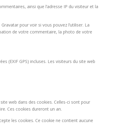
mmentaires, ainsi que l’adresse IP du visiteur et la
avatar pour voir si vous pouvez l’utiliser. La
robation de votre commentaire, la photo de votre
ées (EXIF GPS) incluses. Les visiteurs du site web
 site web dans des cookies. Celles-ci sont pour
re. Ces cookies dureront un an.
ccepte les cookies. Ce cookie ne contient aucune