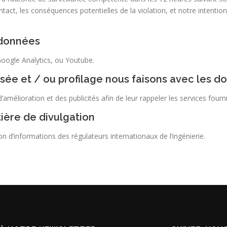
act, les conséquences potentielles de la violation, et notre intention
 données
ogle Analytics, ou Youtube.
sée et / ou profilage nous faisons avec les do
amélioration et des publicités afin de leur rappeler les services fourni
ière de divulgation
d’informations des régulateurs internationaux de l’ingénierie.