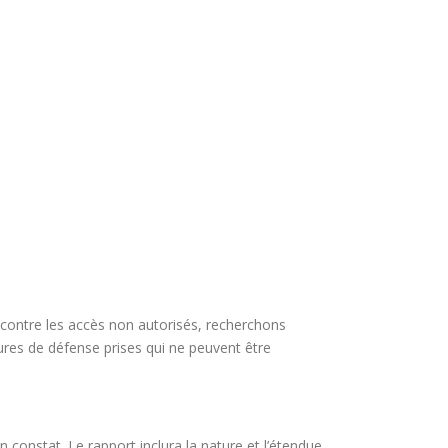
 contre les accès non autorisés, recherchons
ures de défense prises qui ne peuvent être
 constat. Le rapport inclura la nature et l’étendue