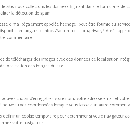
le site, nous collectons les données figurant dans le formulaire de co
aciliter la détection de spam.
se e-mail (également appelée hachage) peut être fournie au service Gr
t disponible en anglais ici: https://automattic.com/privacy/. Après app
 votre commentaire.
tez de télécharger des images avec des données de localisation intégr
de localisation des images du site.
 pouvez choisir d’enregistrer votre nom, votre adresse email et votre
 à nouveau vos coordonnées lorsque vous laissez un autre commentai
ns définir un cookie temporaire pour déterminer si votre navigateur a
ermez votre navigateur.