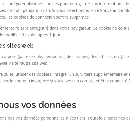
 configurer plusieurs cookies pour enregistrer vos informations de c
kies d’écran, pendant un an. Si vous sélectionnez « Se Souvenir De M
te, les cookies de connexion seront supprimés.
pplémentaire sera enregistré dans votre navigateur. Ce cookie ne cont
e modifier. Il expire après 1 jour.
es sites web
 incorporé (par exemple, des vidéos, des images, des articles, etc.). 
it visité l’autre site web.
sujet, utiliser des cookies, intégrer un suivi tiers supplémentaire et 
 avec le contenu incorporé si vous avez un compte et êtes connecté à
nous vos données
ons pas vos données personnelles à des tiers. Toutefois, certaines